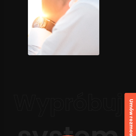
Wypróbuj
Umów rozmowę