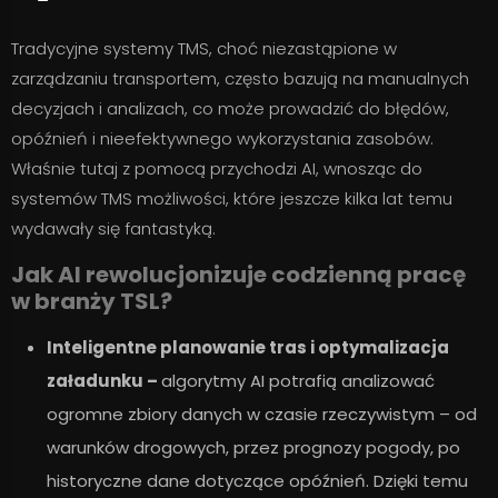
Tradycyjne systemy TMS, choć niezastąpione w
zarządzaniu transportem, często bazują na manualnych
decyzjach i analizach, co może prowadzić do błędów,
opóźnień i nieefektywnego wykorzystania zasobów.
Właśnie tutaj z pomocą przychodzi AI, wnosząc do
systemów TMS możliwości, które jeszcze kilka lat temu
wydawały się fantastyką.
Jak AI rewolucjonizuje codzienną pracę
w branży TSL?
Inteligentne planowanie tras i optymalizacja
załadunku –
algorytmy AI potrafią analizować
ogromne zbiory danych w czasie rzeczywistym – od
warunków drogowych, przez prognozy pogody, po
historyczne dane dotyczące opóźnień. Dzięki temu