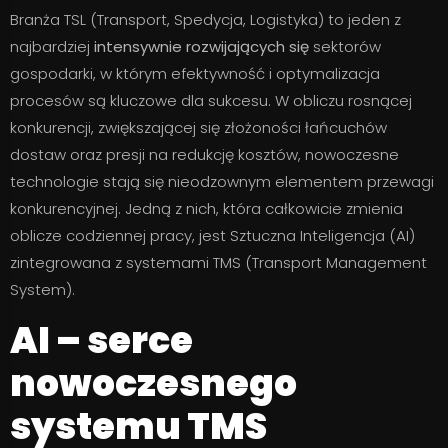
Branża TSL (Transport, Spedycja, Logistyka) to jeden z
najbardziej
intensywnie rozwijających się
sektorów
gospodarki, w którym efektywność i optymalizacja
procesów są kluczowe dla sukcesu. W obliczu rosnącej
konkurencji, zwiększającej się złożoności łańcuchów
dostaw oraz presji na redukcję kosztów, nowoczesne
technologie stają się nieodzownym elementem przewagi
konkurencyjnej. Jedną z nich, która całkowicie zmienia
oblicze codziennej pracy, jest Sztuczna Inteligencja (AI)
zintegrowana z systemami TMS (Transport Management
System).
AI – serce
nowoczesnego
systemu TMS