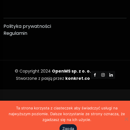
Polityka prywatności
Regulamin
© Copyright 2024
OpenMS sp. z o. o.
Stworzone z pasją przez
konkret.co
Ta strona korzysta z ciasteczek aby świadczyć usługi na
najwyższym poziomie. Dalsze korzystanie ze strony oznacza, że
zgadzasz się na ich użycie.
Zgoda