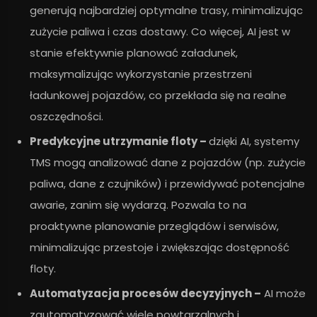
generują najbardziej optymalne trasy, minimalizując
zużycie paliwa i czas dostawy. Co więcej, AI jest w
stanie efektywnie planować załadunek,
maksymalizując wykorzystanie przestrzeni
ładunkowej pojazdów, co przekłada się na realne
oszczędności.
Predykcyjne utrzymanie floty –
dzięki AI, systemy
TMS mogą analizować dane z pojazdów (np. zużycie
paliwa, dane z czujników) i przewidywać potencjalne
awarie, zanim się wydarzą. Pozwala to na
proaktywne planowanie przeglądów i serwisów,
minimalizując przestoje i zwiększając dostępność
floty.
Automatyzacja procesów decyzyjnych –
AI może
zautomatyzować wiele powtarzalnych i