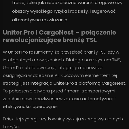
trasie, takie jak niebezpieczne warunki drogowe czy
obszary wysokiego ryzyka kradzieży, i sugerować
alternatywne rozwiązania.
Uniter.Pro i CargoNest – połączenie
rewolucjonizujące branżę TSL
W Uniter.Pro rozumiemy, że przyszłość branży TSL leży w
inteligentnych rozwiązaniach. Dlatego nasz system TMS,
Uniter.Pro, stale ewoluuje, integrując najnowsze
osiągnięcia w dziedzinie AI. Kluczowym elementem tej
strategii jest
integracja Uniter.Pro z platformą CargoNest
.
To połączenie otwiera przed firmami transportowymi
zupełnie nowe możliwości w zakresie
automatyzacji i
efektywności operacyjnej
.
Dzięki tej synergii użytkownicy zyskują szereg wymiernych
korzyści: