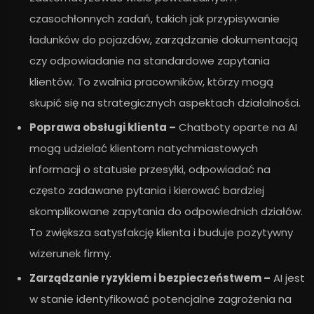
czasochłonnych zadań, takich jak przypisywanie
ładunków do pojazdów, zarządzanie dokumentacją
czy odpowiadanie na standardowe zapytania
klientów. To zwalnia pracowników, którzy mogą
skupić się na strategicznych aspektach działalności.
Poprawa obsługi klienta –
Chatboty oparte na AI
mogą udzielać klientom natychmiastowych
informacji o statusie przesyłki, odpowiadać na
często zadawane pytania i kierować bardziej
skomplikowane zapytania do odpowiednich działów.
To zwiększa satysfakcję klienta i buduje pozytywny
wizerunek firmy.
Zarządzanie ryzykiem i bezpieczeństwem –
AI jest
w stanie identyfikować potencjalne zagrożenia na