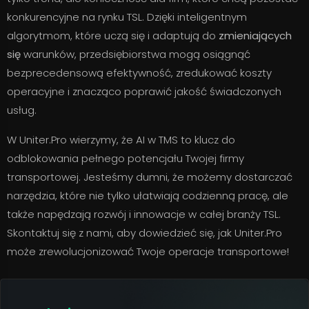
konkurencyjne na rynku TSL. Dzięki inteligentnym
algorytmom, które uczą się i adaptują do
zmieniających
się
warunków, przedsiębiorstwa mogą osiągnąć
bezprecedensową efektywność, zredukować koszty
operacyjne i znacząco poprawić jakość świadczonych
usług.
W Uniter.Pro wierzymy, że AI w TMS to klucz do
odblokowania pełnego potencjału Twojej firmy
transportowej. Jesteśmy dumni, że możemy dostarczać
narzędzia, które nie tylko ułatwiają codzienną pracę, ale
także napędzają rozwój i innowacje w całej branży TSL.
Skontaktuj się z nami, aby dowiedzieć się, jak Uniter.Pro
może zrewolucjonizować Twoje operacje transportowe!