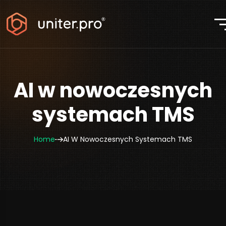
AI w nowoczesnych
systemach TMS
Home
AI W Nowoczesnych Systemach TMS