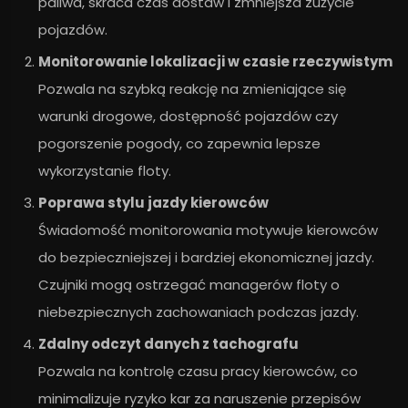
paliwa, skraca czas dostaw i zmniejsza zużycie
pojazdów.
Monitorowanie lokalizacji w czasie rzeczywistym
Pozwala na szybką reakcję na zmieniające się
warunki drogowe, dostępność pojazdów czy
pogorszenie pogody, co zapewnia lepsze
wykorzystanie floty.
Poprawa stylu jazdy kierowców
Świadomość monitorowania motywuje kierowców
do bezpieczniejszej i bardziej ekonomicznej jazdy.
Czujniki mogą ostrzegać managerów floty o
niebezpiecznych zachowaniach podczas jazdy.
Zdalny odczyt danych z tachografu
Pozwala na kontrolę czasu pracy kierowców, co
minimalizuje ryzyko kar za naruszenie przepisów