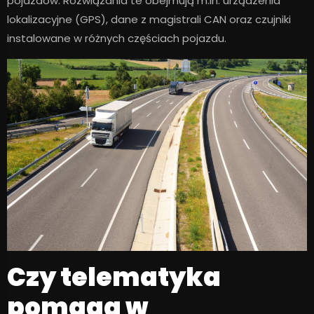
pojazdów. Rozwiązania te obejmują m.in. urządzenia
lokalizacyjne (GPS), dane z magistrali CAN oraz czujniki
instalowane w różnych częściach pojazdu.
Czy telematyka
pomaga w