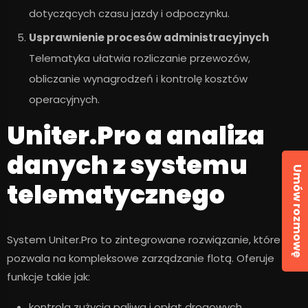
dotyczących czasu jazdy i odpoczynku.
Usprawnienie procesów administracyjnych
Telematyka ułatwia rozliczanie przewozów,
obliczanie wynagrodzeń i kontrolę kosztów
operacyjnych.
Uniter.Pro a analiza
danych z systemu
Umów rozmowę
telematycznego
System Uniter.Pro to zintegrowane rozwiązanie, które
pozwala na kompleksowe zarządzanie flotą. Oferuje
funkcje takie jak:
kontrola zużycia paliwa i opłat drogowych,