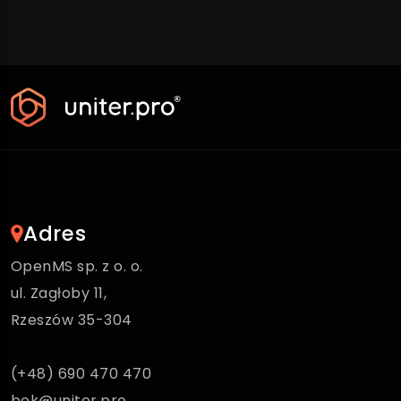
Adres
OpenMS sp. z o. o.
ul. Zagłoby 11,
Rzeszów 35-304
(+48) 690 470 470
bok@uniter.pro