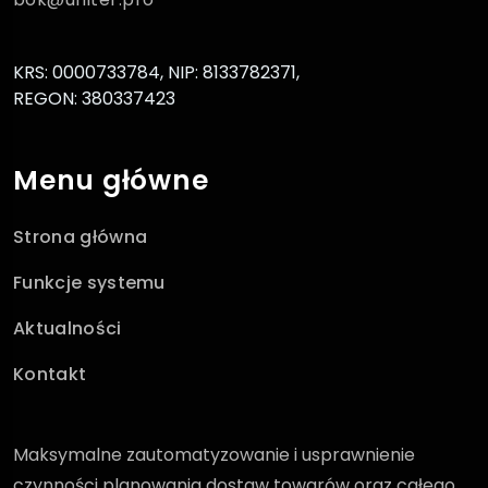
KRS: 0000733784, NIP: 8133782371,
REGON: 380337423
Menu główne
Strona główna
Funkcje systemu
Aktualności
Kontakt
Maksymalne zautomatyzowanie i usprawnienie
czynności planowania dostaw towarów oraz całego