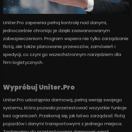
Uniter.Pro zapewnia pełną kontrolę nad danymi,
jednocześnie chroniąc je dzięki zaawansowanym
zabezpieczeniom. Program wspiera nie tylko zarządzanie
flotą, ale także planowanie przewozów, zamówień i
spedycji, co czyni go wszechstronnym narzędziem dla
firm logistycznych.
Wypróbuj Uniter.Pro
Uniter.Pro
udostępnia darmową, pełną wersję swojego
systemu, która pozwala przetestować wszystkie funkcje
bez ograniczeń. Przekonaj się, jak łatwo zarządzać flotą
pojazdów i danymi transportowymi z jednego miejsca.
Zachęcamy do
przetestowania darmowej
wersji.